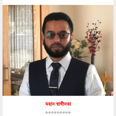
মহান স্বাধীনতা
=========