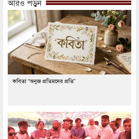
আরও পড়ুন
কবিতা “অনুজ প্রতিমদের প্রতি”