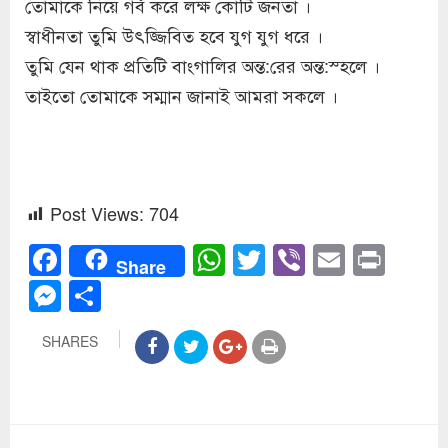
তোমাকে নিয়ে গর্ব করে লক্ষ কোটি জনতা ।
স্বাধীনতা তুমি উৎজ্জিবিত হবে যুগ যুগ ধরে ।
তুমি যেন থাক প্রতিটি বাংগালির অন্ত:রের অন্ত:স্হলে ।
তাইতো তোমাকে সম্মান জানাই আমরা সকলে ।
Post Views:
704
Facebook
WhatsApp
Twitter
Viber
Email
Prin
Share
Messenger
Share
SHARES