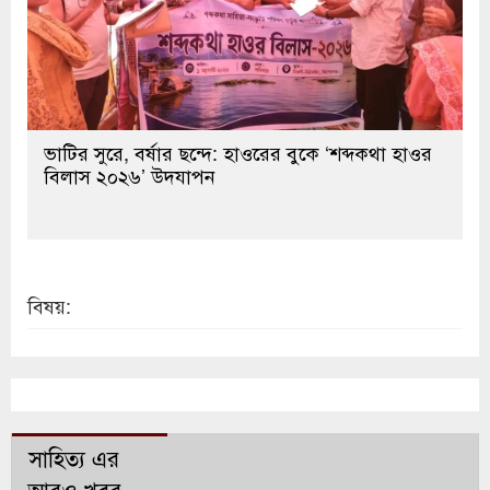
ভাটির সুরে, বর্ষার ছন্দে: হাওরের বুকে ‘শব্দকথা হাওর
বিলাস ২০২৬’ উদযাপন
বিষয়:
সাহিত্য এর
আরও খবর