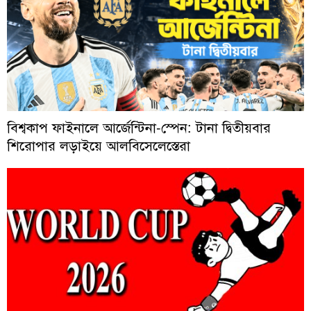
বিশ্বকাপ ফাইনালে আর্জেন্টিনা-স্পেন: টানা দ্বিতীয়বার
শিরোপার লড়াইয়ে আলবিসেলেস্তেরা