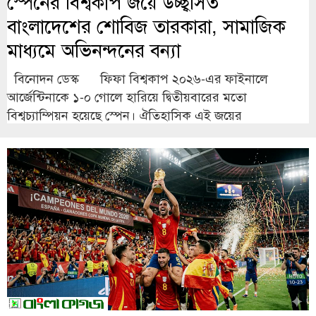
স্পেনের বিশ্বকাপ জয়ে উচ্ছ্বসিত
বাংলাদেশের শোবিজ তারকারা, সামাজিক
মাধ্যমে অভিনন্দনের বন্যা
বিনোদন ডেস্ক ফিফা বিশ্বকাপ ২০২৬-এর ফাইনালে
আর্জেন্টিনাকে ১-০ গোলে হারিয়ে দ্বিতীয়বারের মতো
বিশ্বচ্যাম্পিয়ন হয়েছে স্পেন। ঐতিহাসিক এই জয়ের