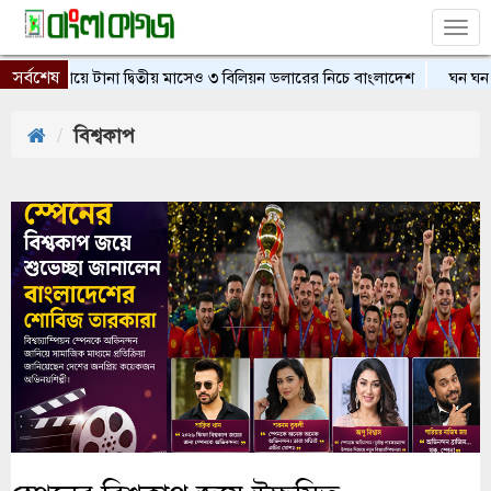
Tog
nav
সর্বশেষ
াসী আয়ে টানা দ্বিতীয় মাসেও ৩ বিলিয়ন ডলারের নিচে বাংলাদেশ
ঘন ঘন লোডশেড
বিশ্বকাপ