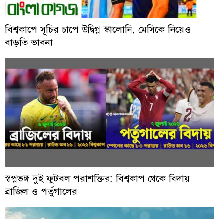
বিশ্বকাপে সূচির চাপে উদ্বিগ্ন স্কালোনি, মেসিকে নিয়েও
বাড়তি ভাবনা
স্বপ্নভঙ্গ দুই ফুটবল পরাশক্তির: বিশ্বকাপ থেকে বিদায়
ব্রাজিল ও পর্তুগালের