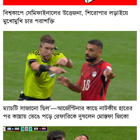
বিশ্বকাপে সেমিফাইনালের উত্তেজনা, শিরোপার লড়াইয়ে
মুখোমুখি চার পরাশক্তি
ম্যাচটি সাজানো ছিল’—আর্জেন্টিনার কাছে নাটকীয় হারের
পর কান্নায় ভেঙে পড়ে রেফারিকে দুষলেন মোস্তফা জিকো