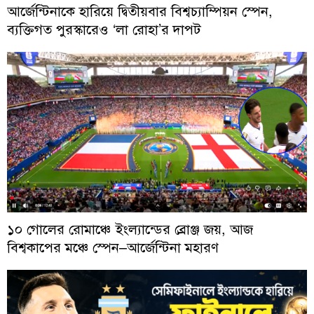
আর্জেন্টিনাকে হারিয়ে দ্বিতীয়বার বিশ্বচ্যাম্পিয়ন স্পেন,
ব্যক্তিগত পুরস্কারেও ‘লা রোহা’র দাপট
১০ গোলের রোমাঞ্চে ইংল্যান্ডের ব্রোঞ্জ জয়, আজ
বিশ্বকাপের মঞ্চে স্পেন–আর্জেন্টিনা মহারণ