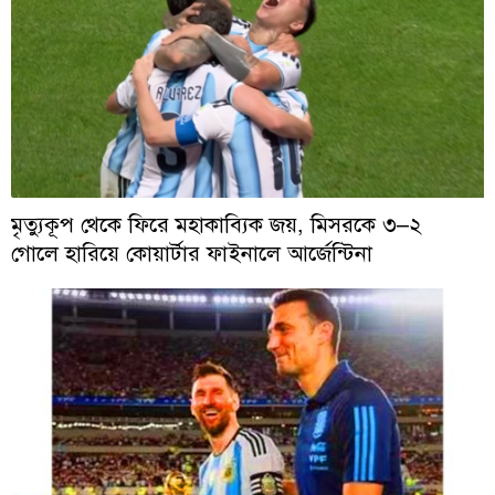
মৃত্যুকূপ থেকে ফিরে মহাকাব্যিক জয়, মিসরকে ৩–২
গোলে হারিয়ে কোয়ার্টার ফাইনালে আর্জেন্টিনা