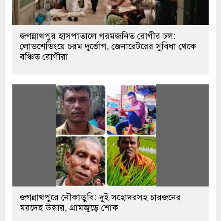
জগন্নাথপুর হাসপাতালে গরমজনিত রোগীর ঢল:
লোডশেডিংয়ে চরম দুর্ভোগ, জেনারেটরের সুবিধা থেকে
বঞ্চিত রোগীরা
জগন্নাথপুরে নৌকাডুবি: দুই সহোদরসহ চারজনের
মরদেহ উদ্ধার, গ্রামজুড়ে শোক