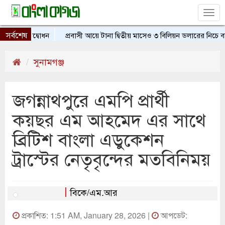
Tog
nav
সর্বশেষ
াখার উদ্বোধন
প্রবাসী আয়ে টানা দ্বিতীয় মাসেও ৩ বিলিয়ন ডলারের নিচে বাংল
সুনামগঞ্জ
জগন্নাথপুরে এমপি প্রার্থী
কয়ছর এম আহমেদ এর সাথে
ব্রিটিশ বাংলা এডুকেশন
ট্রাস্টের নেতৃবৃন্দের মতবিনিময়
বিকে/এম.আর
প্রকাশিত: 1:51 AM, January 28, 2026 |
আপডেট: