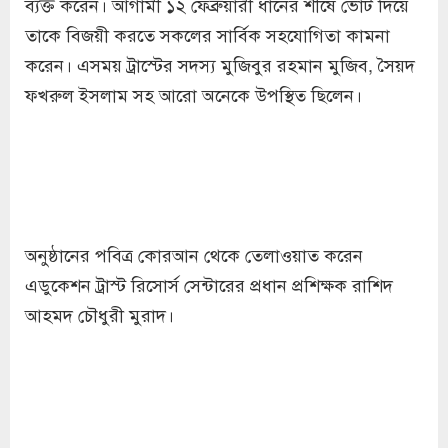
ব্যক্ত করেন। আগামী ১২ ফেব্রুয়ারী ধানের শীষে ভোট দিয়ে
তাকে বিজয়ী করতে সকলের সার্বিক সহযোগিতা কামনা
করেন। এসময় ট্রাস্টের সদস্য মুজিবুর রহমান মুজিব, সৈয়দ
ফখরুল ইসলাম সহ আরো অনেকে উপস্থিত ছিলেন।
অনুষ্ঠানের পবিত্র কোরআন থেকে তেলাওয়াত করেন
এডুকেশন ট্রাস্ট রিসোর্স সেন্টারের প্রধান প্রশিক্ষক রাশিদ
আহমদ চৌধুরী মুরাদ।