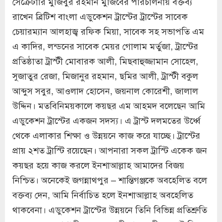
সেক্রেটারি মুজিবুর রহমান মুজিবের পরিচালনায় বক্তব্য
রাখেন ব্রিটিশ বাংলা এডুকেশন ট্রাস্টের ট্রাস্টের সাবেক
চেয়ারম্যান আলহাজ্ব রফিক মিয়া, সাবেক সহ সভাপতি এম
এ কাদির, লন্ডনের সাবেক মেয়র গোলাম মর্তুজা, ট্রাস্টের
প্রতিষ্ঠাতা ট্রাস্টী মোবারক আলী, মিছবাহুজ্জামান সোহেল,
সুজাতুর রেজা, মিজানুর রহমান, ছমির আলী, ট্রাস্টী বকুল
আব্দুস সবুর, আওলাদ হোসেন, জয়নাল কোরেশী, জালাল
উদ্দিন। মতবিনিময়কালে কয়ছর এম আহমদ বলেছেন আমি
এডুকেশন ট্রাস্টের একজন সদস্য। এ ট্রাস্ট দলমতের উর্ধ্বে
থেকে এলাকার শিক্ষা ও উন্নয়নে কাজ করে যাচ্ছে। ট্রাস্টের
প্রায় ২শত ট্রাস্টি রয়েছেন। আপনারা সকল ট্রাস্টি একেক জন
কয়ছর হয়ে কাজ করলে ইনশাআল্লাহ আমাদের বিজয়
নিশ্চিত। অনেকেই জগন্নাথপুর – শান্তিগঞ্জকে অবহেলিত বলে
বক্তব্য দেন, আমি নির্বাচিত হলে ইনশাআল্লাহ অবহেলিত
থাকবেনা। এডুকেশন ট্রাস্টের উন্নয়নে তিনি বিভিন্ন প্রতিশ্রুতি