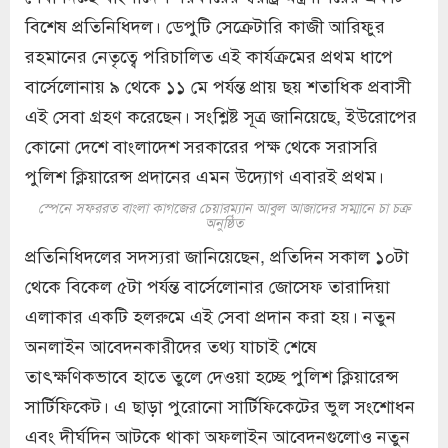
বিশেষ প্রতিনিধিদল। ডেপুটি সেক্রেটারি কাজী আরিফুর
রহমানের নেতৃত্বে পরিচালিত এই কার্যক্রমের প্রথম ধাপে
বার্সেলোনায় ৯ থেকে ১১ মে পর্যন্ত প্রায় ছয় শতাধিক প্রবাসী
এই সেবা গ্রহণ করেছেন। সংশ্লিষ্ট সূত্র জানিয়েছে, ইউরোপের
কোনো দেশে বাংলাদেশ সরকারের পক্ষ থেকে সরাসরি
পুলিশ ক্লিয়ারেন্স প্রদানের এমন উদ্যোগ এবারই প্রথম।
স্পেনে সফররত বাংলা কাগজের চেয়ারম্যান আবুল আজাদের সম্মানে চা চক্র
অনুষ্ঠিত
প্রতিনিধিদলের সদস্যরা জানিয়েছেন, প্রতিদিন সকাল ১০টা
থেকে বিকেল ৫টা পর্যন্ত বার্সেলোনার জোসেফ তারাদিয়া
এলাকার একটি হলরুমে এই সেবা প্রদান করা হয়। নতুন
অনলাইন আবেদনকারীদের তথ্য যাচাই শেষে
তাৎক্ষণিকভাবে হাতে তুলে দেওয়া হচ্ছে পুলিশ ক্লিয়ারেন্স
সার্টিফিকেট। এ ছাড়া পুরোনো সার্টিফিকেটের ভুল সংশোধন
এবং দীর্ঘদিন আটকে থাকা অফলাইন আবেদনগুলোও নতুন