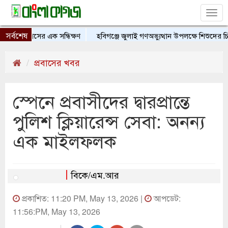
Tog
nav
সর্বশেষ
ইতিহাসের এক সন্ধিক্ষণ
হবিগঞ্জে জুলাই গণঅভ্যুত্থান উপলক্ষে শিশুদের চিত্র প্র
প্রবাসের খবর
স্পেনে প্রবাসীদের দ্বারপ্রান্তে
পুলিশ ক্লিয়ারেন্স সেবা: অনন্য
এক মাইলফলক
বিকে/এম.আর
প্রকাশিত: 11:20 PM, May 13, 2026 |
আপডেট:
11:56:PM, May 13, 2026