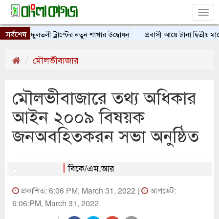
Tog
nav
সর্বশেষ
িয়া ফুলতলী ট্রাস্টের নতুন শাখার উদ্বোধন
প্রবাসী আয়ে টানা দ্বিতীয় মাসে
মৌলভীবাজার
মৌলভীবাজারে তথ্য অধিকার
আইন ২০০৯ বিষয়ক
জনঅবহিতকরন সভা অনুষ্ঠিত
বিকে/এম.আর
প্রকাশিত: 6:06 PM, March 31, 2022 |
আপডেট:
6:06:PM, March 31, 2022