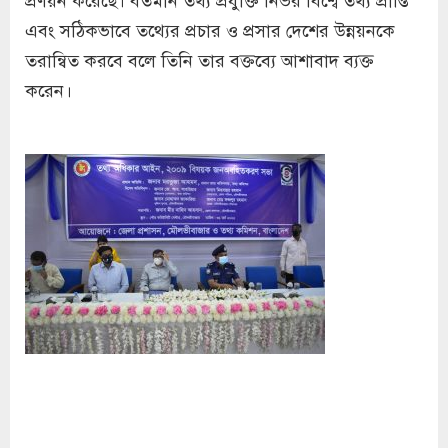
এবং সঠিকভাবে তথ্যের প্রচার ও প্রসার দেশের উন্নয়নকে
তরান্বিত করবে বলে তিনি তার বক্তব্যে আশাবাদ ব্যক্ত
করেন।