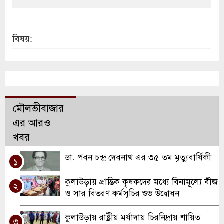
বিষয়:
মৌলভীবাজার
এর আরও
খবর
ডা. পবন চন্দ্র দেবনাথ এর ৩৫ তম মৃত্যুবার্ষিকী
১
কুলাউড়ায় প্রান্তিক কৃষকদের মধ্যে বিনামূল্যে বীজ
২
ও সার বিতরণ কর্মসূচির শুভ উদ্বোধন
কুলাউড়ায় রাষ্ট্রীয় মর্যাদায় চিরনিদ্রায় শায়িত
৩