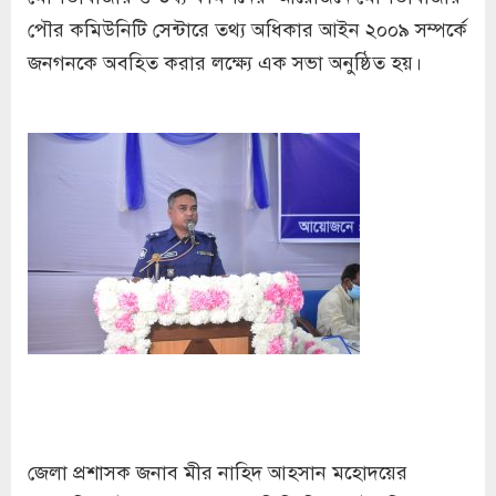
পৌর কমিউনিটি সেন্টারে তথ্য অধিকার আইন ২০০৯ সম্পর্কে
জনগনকে অবহিত করার লক্ষ্যে এক সভা অনুষ্ঠিত হয়।
জেলা প্রশাসক জনাব মীর নাহিদ আহসান মহোদয়ের