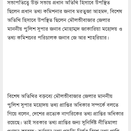
সভাপতিত্বে উক্ত সভায় প্রধান অতিথি হিসাবে উপস্থিত
ছিলেন প্রধান তথ্য কমিশনার জনাব মরতুজা আহমদ, বিশেষ
অতিথি হিসাবে উপস্থিত ছিলেন মৌলভীবাজার জেলার
মাননীয় পুলিশ সুপার জনাব মোহাম্মদ জাকারিয়া মহোদয় ও
তথ্য কমিশনের পরিচালক জনাব জে আর শাহরিয়ার।
বিশেষ অতিথির বক্তব্যে মৌলভীবাজার জেলার মাননীয়
পুলিশ সুপার মহোদয় তথ্য প্রাপ্তির অধিকার সম্পর্কে বলতে
গিয়ে বলেন, দেশের প্রত্যেক নাগরিকের তথ্য প্রাপ্তির অধিকার
রয়েছে। তাই সরকার তথ্য প্রাপ্তির জন্য সুনির্দিষ্ট নীতিমালা
প্রণয়ন করেছে। বর্তমান তথ্য প্রযুক্তি নির্ভর বিশ্বে তথ্য প্রাপ্তি