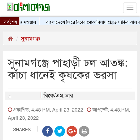
Tog
nav
সর্বশেষ
া নেই: জয়সওয়াল
বাংলাদেশে ফিরে বিচার মোকাবিলায় প্রস্তুত সাকিব আল হাসান, চ
সুনামগঞ্জ
সুনামগঞ্জে পাহাড়ী ঢল আতঙ্ক:
কাঁচা ধানেই কৃষকের ভরসা
বিকে/এম.আর
প্রকাশিত: 4:48 PM, April 23, 2022 |
আপডেট: 4:48:PM,
April 23, 2022
SHARES