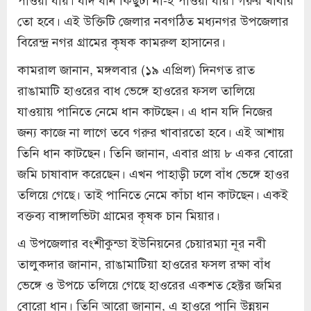
তো হবে। এই উক্তিটি জেলার নবগঠিত মধ্যনগর উপজেলার
বিরেন্দ্র নগর গ্রামের কৃষক কামরুল হাসানের।
কামরাল জানান, মঙ্গলবার (১৯ এপ্রিল) দিনগত রাত
রাঙামাটি হাওরের বাধ ভেঙ্গে হাওরের ফসল তালিয়ে
যাওয়ায় পানিতে নেমে ধান কাটছেন। এ ধান যদি নিজের
জন্য কাজে না লাগে তবে গরুর খাবারতো হবে। এই আশায়
তিনি ধান কাটছেন। তিনি জানান, এবার প্রায় ৮ একর বোরো
জমি চাষাবাদ করেছেন। এখন পাহাড়ী ঢলে বাঁধ ভেঙ্গে হাওর
তলিয়ে গেছে। তাই পানিতে নেমে কাঁচা ধান কাটছেন। একই
বক্তব্য বাঙ্গালভিটা গ্রামের কৃষক চান মিয়ার।
এ উপজেলার বংশীকুন্ডা ইউনিয়নের চেয়ারম্যা নূর নবী
তালুকদার জানান, রাঙামাটিয়া হাওরের ফসল রক্ষা বাঁধ
ভেঙ্গে ও উপচে তলিয়ে গেছে হাওরের একশত হেক্টর জমির
বোরো ধান। তিনি আরো জানান, এ হাওরে পানি উন্নয়ন