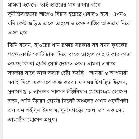
মামলা হয়েছে। তাই হাওরের ধান রক্ষায় বাঁধে
দুর্নীতিবাজদের আগেও বিচার হয়েছে এবারও হবে। এখনও
যদি কেউ জড়িত তাকে তাহলে তাকেও শাস্তির আওতায় নিয়ে
আসা হবে।
তিনি বলেন, হাওরের ধান রক্ষায় সরকার সব সময় কৃষকের
পক্ষে কোটি কোটি টাকা দিয়ে থাকে তাহলে সেই টাকার কাজ
হয়েছে কি না হয়নি সেটি দেখতে হবে। আমরা এখানে
সততার সাথে কাজ করার চেষ্টা করছি । আমরা ও আপনারা
সবাই মিলে একসাথে কাজ করব। এ সময় উপস্থিত ছিলেন,
সুনামগঞ্জ-১ আসনের সাংসদ ইঞ্জিনিয়ার মোয়াজ্জেম হোসেন
রতন, পানি উন্নয়ন বোর্ডর সিলেট অঞ্চলের প্রধান প্রকৌশলী
এস এম শহীদুল ইসলাম, সুনামগঞ্জের জেলা প্রশাসক মো.
জাহাঙ্গীর হোসেন প্রমুখ।