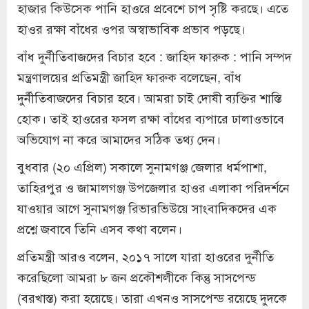
হাজার কিউসেক পানি হাওরে প্রবেশে চাপ সৃষ্টি করছে। এতে
হাওর রক্ষা বাঁধের ওপর অস্বাভাবিক প্রভাব পড়ছে।
বাঁধ দুর্নীতিবাজদের বিচার হবে : জাহিদ ফারুক : পানি সম্পদ
মন্ত্রণালয়ের প্রতিমন্ত্রী জাহিদ ফারুক বলেছেন, বাঁধ
দুর্নীতিবাজদের বিচার হবে। আমরা চাই দোষী ব্যক্তির শাস্তি
হোক। তাই হাওরের ফসল রক্ষা বাঁধের ব্যপারে ঢালাওভাবে
অভিযোগ না করে আমাদের সঠিক তথ্য দেন।
বুধবার (২০ এপ্রিল) সকালে সুনামগঞ্জ জেলার ধর্মপাশা,
তাহিরপুর ও জামালগঞ্জ উপজেলার হাওর এলাকা পরিদর্শনে
যাওয়ার আগে সুনামগঞ্জ রিভারভিউয়ে সাংবাদিকদের এক
প্রশ্নে জবাবে তিনি এসব কথা বলেন।
প্রতিমন্ত্রী আরও বলেন, ২০১৭ সালে যারা হাওরের দুর্নীতি
করেছিলো আমরা ৮ জন প্রকৌশলীকে কিন্তু সাসপেন্ড
(বরখাস্ত) করা হয়েছে। তারা এখনও সাসপেন্ড রয়েছে দুদকে