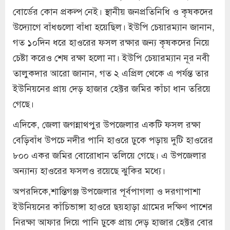
বোর্ডের কোন প্রকল্প নেই। স্থানীয় জনপ্রতিনিধি ও কৃষকদের
উদ্যোগে বাঁধগুলো বাঁধা হয়েছিল। ইউপি চেয়ারম্যান জানান,
গত ১০দিন ধরে হাওরের ফসল রক্ষার জন্য কৃষকদের নিয়ে
চেষ্টা করেও শেষ রক্ষা হলো না। ইউপি চেয়ারম্যান নূর নবী
তালুকদার আরো জানান, গত ২ এপ্রিল থেকে এ পর্যন্ত তার
ইউনিয়নের প্রায় দেড় হাজার হেক্টর জমির কাঁচা ধান তরিয়ে
গেছে।
এদিকে, জেলা জগন্নাথপুর উপজেলার একটি ফসল রক্ষা
বেড়িবাঁধ উপচে নদীর পানি হাওরে ঢুকে পড়ায় দুটি হাওরের
৮০০ একর জমির বোরোধান তলিয়ে গেছে। এ উপজেলার
অন্যান্য হাওরের ফসলও রয়েছে ঝুকির মধ্যে।
অপরদিকে,শান্তিগঞ্জ উপজেলার পূর্বপাগলা ও দরগাপাশা
ইউনিয়নের কাঁচিভাঙ্গা হাওরে ছয়হাড়া গ্রামের দক্ষিণ পাশের
নিরক্ষা আফার দিয়ে পানি ঢুকে প্রায় দেড় হাজার হেক্টর বোর