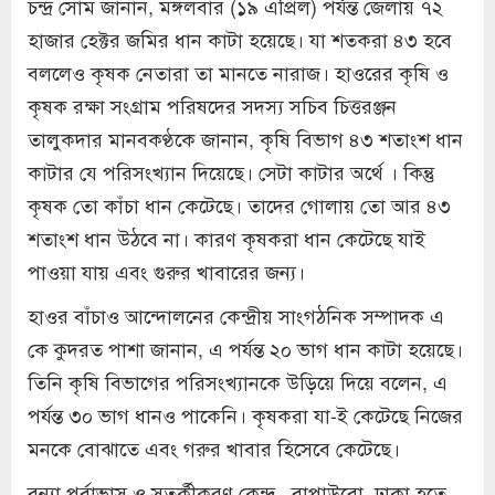
চন্দ্র সোম জানান, মঙ্গলবার (১৯ এপ্রিল) পর্যন্ত জেলায় ৭২
হাজার হেক্টর জমির ধান কাটা হয়েছে। যা শতকরা ৪৩ হবে
বললেও কৃষক নেতারা তা মানতে নারাজ। হাওরের কৃষি ও
কৃষক রক্ষা সংগ্রাম পরিষদের সদস্য সচিব চিত্তরঞ্জন
তালুকদার মানবকণ্ঠকে জানান, কৃষি বিভাগ ৪৩ শতাংশ ধান
কাটার যে পরিসংখ্যান দিয়েছে। সেটা কাটার অর্থে । কিন্তু
কৃষক তো কাঁচা ধান কেটেছে। তাদের গোলায় তো আর ৪৩
শতাংশ ধান উঠবে না। কারণ কৃষকরা ধান কেটেছে যাই
পাওয়া যায় এবং গুরুর খাবারের জন্য।
হাওর বাঁচাও আন্দোলনের কেন্দ্রীয় সাংগঠনিক সম্পাদক এ
কে কুদরত পাশা জানান, এ পর্যন্ত ২০ ভাগ ধান কাটা হয়েছে।
তিনি কৃষি বিভাগের পরিসংখ্যানকে উড়িয়ে দিয়ে বলেন, এ
পর্যন্ত ৩০ ভাগ ধানও পাকেনি। কৃষকরা যা-ই কেটেছে নিজের
মনকে বোঝাতে এবং গরুর খাবার হিসেবে কেটেছে।
বন্যা পূর্বাভাস ও সতর্কীকরণ কেন্দ্র , বাপাউবো, ঢাকা হতে