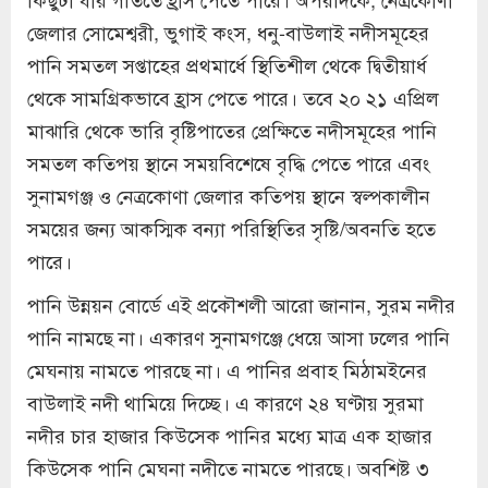
জেলার সোমেশ্বরী, ভুগাই কংস, ধনু-বাউলাই নদীসমূহের
পানি সমতল সপ্তাহের প্রথমার্ধে স্থিতিশীল থেকে দ্বিতীয়ার্ধ
থেকে সামগ্রিকভাবে হ্রাস পেতে পারে। তবে ২০ ২১ এপ্রিল
মাঝারি থেকে ভারি বৃষ্টিপাতের প্রেক্ষিতে নদীসমূহের পানি
সমতল কতিপয় স্থানে সময়বিশেষে বৃদ্ধি পেতে পারে এবং
সুনামগঞ্জ ও নেত্রকোণা জেলার কতিপয় স্থানে স্বল্পকালীন
সময়ের জন্য আকস্মিক বন্যা পরিস্থিতির সৃষ্টি/অবনতি হতে
পারে।
পানি উন্নয়ন বোর্ডে এই প্রকৌশলী আরো জানান, সুরম নদীর
পানি নামছে না। একারণ সুনামগঞ্জে ধেয়ে আসা ঢলের পানি
মেঘনায় নামতে পারছে না। এ পানির প্রবাহ মিঠামইনের
বাউলাই নদী থামিয়ে দিচ্ছে। এ কারণে ২৪ ঘণ্টায় সুরমা
নদীর চার হাজার কিউসেক পানির মধ্যে মাত্র এক হাজার
কিউসেক পানি মেঘনা নদীতে নামতে পারছে। অবশিষ্ট ৩