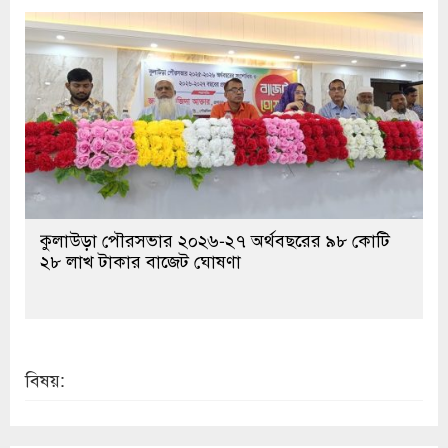
কুলাউড়া পৌরসভার ২০২৬-২৭ অর্থবছরের ৯৮ কোটি
২৮ লাখ টাকার বাজেট ঘোষণা
বিষয়: