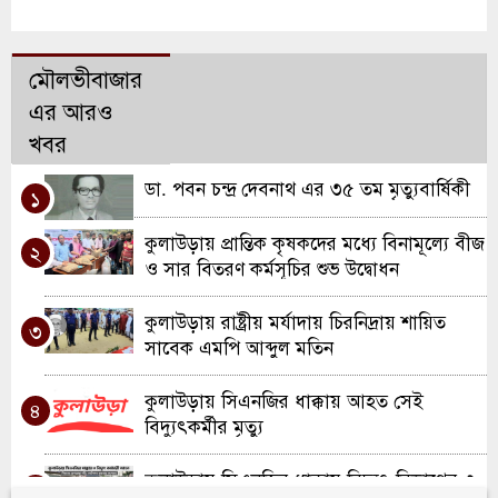
মৌলভীবাজার
এর আরও
খবর
ডা. পবন চন্দ্র দেবনাথ এর ৩৫ তম মৃত্যুবার্ষিকী
১
কুলাউড়ায় প্রান্তিক কৃষকদের মধ্যে বিনামূল্যে বীজ
২
ও সার বিতরণ কর্মসূচির শুভ উদ্বোধন
কুলাউড়ায় রাষ্ট্রীয় মর্যাদায় চিরনিদ্রায় শায়িত
৩
সাবেক এমপি আব্দুল মতিন
কুলাউড়ায় সিএনজির ধাক্কায় আহত সেই
৪
বিদ্যুৎকর্মীর মৃত্যু
কুলাউড়ায় সিএনজির ধাক্কায় বিদ্যুৎ বিভাগের ৩
৫