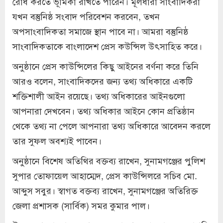
রোধ করতে ভূমিকা রাখতে পারেন। মূলধারা সাংবাদিকরা
যখন বস্তুনিষ্ঠ সংবাদ পরিবেশন করবেন, তখন
অপসাংবাদিকতা সমাজে স্থান পাবে না। আমরা বস্তুনিষ্ঠ
সাংবাদিকতাকে বাংলাদেশ প্রেস কউন্সিল উৎসাহিত করে।
অনুষ্ঠানে প্রেস কাউন্সিলের কিছু আইনের বর্ণনা করে তিনি
আরও বলেন, সাংবাদিকদের জন্য তথ্য অধিকারে একটি
শক্তিশালী আইন রয়েছে। তথ্য অধিকারের আইনগুলো
আপনারা দেখবেন। তথ্য অধিকার আইনে কোন প্রতিষ্ঠান
থেকে তথ্য না পেলে আপনারা তথ্য অধিকারে আবেদন করলে
তার সুফল অবশ্যই পাবেন।
অনুষ্ঠানে বিশেষ অতিথির বক্তব্য রাখেন, সুনামগঞ্জের পুলিশ
সুপার তোফায়েল আহাম্মেদ, প্রেস কাউন্সিলরে সচিব মো.
আব্দুস সবুর। স্বাগত বক্তব্য রাখেন, সুনামগঞ্জের অতিরিক্ত
জেলা প্রশাসক (সার্বিক) সমর কুমার পাল।