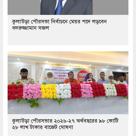
কুলাউড়া পৌরসভা নির্বাচনে মেয়র পদে লড়বেন
বদরুজ্জামান সজল
কুলাউড়া পৌরসভার ২০২৬-২৭ অর্থবছরের ৯৮ কোটি
২৮ লাখ টাকার বাজেট ঘোষণা