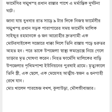
ফার্মেসির সম্মূখস্হ প্রধান রাস্তার পাশে এ মর্মান্তিক দুর্ঘটনা
ঘটে।
জানা যায় বুধবার রাত সাড়ে ৯ টার দিকে নিজস্ব ফার্মেসীর
সম্মুখস্হ প্রধান সড়ক পারাপারের সময় ফার্মেসি মালিক
সাইফুর রহমানকে ৩ জন আরোহীর দ্রুতগামী এক
মোটরসাইকেল সজোরে ধাক্কা দিলে তিনি রাস্তায় পড়ে গুরুতর
আহত হন। পরে তাকে উপজেলা স্বাস্থ্য কমপ্লেক্সে নিয়ে গেলে
ডাক্তার মৃত ঘোষণা করেন। নিহত ফার্মেসি মালিকের বাড়ি
উপজেলার পৃথিমপাশা ইউনিয়নের পুরষাই গ্রামে। মৃত্যুকালে
তিনি স্ত্রী, এক ছেলে, এক মেয়েসহ আত্মীয়-স্বজন ও গুনগাহী
রেখে যান।
মোঃ খালেদ পারভেজ বখশ, কুলাউড়া, মৌলভীবাজার।