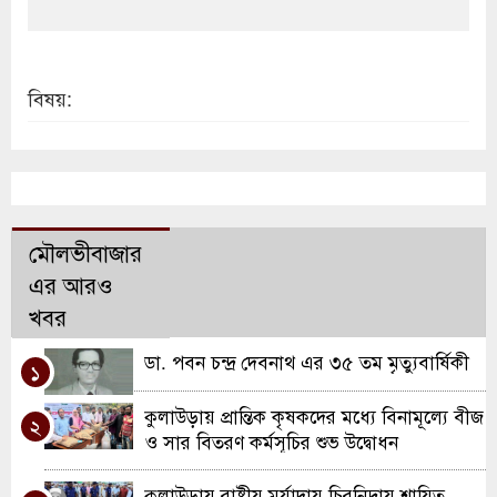
বিষয়:
মৌলভীবাজার
এর আরও
খবর
ডা. পবন চন্দ্র দেবনাথ এর ৩৫ তম মৃত্যুবার্ষিকী
১
কুলাউড়ায় প্রান্তিক কৃষকদের মধ্যে বিনামূল্যে বীজ
২
ও সার বিতরণ কর্মসূচির শুভ উদ্বোধন
কুলাউড়ায় রাষ্ট্রীয় মর্যাদায় চিরনিদ্রায় শায়িত