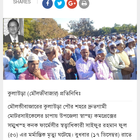
SHARES
কুলাউড়া (
) প্রতিনিধিঃ
মৌলভীবাজার
মৌলভীবাজারের কুলাউড়া পৌর শহরে দ্রুতগামী
মোটরসাইকেলের চাপায় উপজেলা স্বাস্হ্য কমপ্রেক্সের
সম্মুখস্হ কনক ফার্মেসীর স্বত্বাধিকারী সাইফুর রহমান ফুল
(৫০) এর মর্মান্তিক মৃত্যু ঘটেছে। বুধবার (১৭ ডিসেম্বর) রাতে