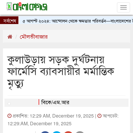
Tog
nav
সর্বশেষ
৫ আগস্ট ২০২৪: আন্দোলন থেকে ক্ষমতার পরিবর্তন—বাংলাদেশের ইতিহা
মৌলভীবাজার
কুলাউড়ায় সড়ক দুর্ঘটনায়
ফার্মেসি ব্যাবসায়ীর মর্মান্তিক
মৃত্যু
বিকে/এম.আর
প্রকাশিত: 12:29 AM, December 19, 2025 |
আপডেট:
12:29:AM, December 19, 2025