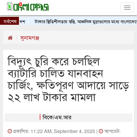
Tog
nav
সর্বশেষ
ট বাংলাদেশ
টাকার স্থিতিশীলতায় স্বস্তি, আঞ্চলিক মুদ্রাগুলোর মধ্যে বাংলাদেশের অ
সুনামগঞ্জ
বিদ্যুৎ চুরি করে চলছিল
ব্যাটারি চালিত যানবাহন
চার্জিং, ক্ষতিপূরণ আদায়ে সাড়ে
২২ লাখ টাকার মামলা
বিকে/এম.আর
প্রকাশিত: 11:22 AM, September 4, 2025 |
আপডেট: