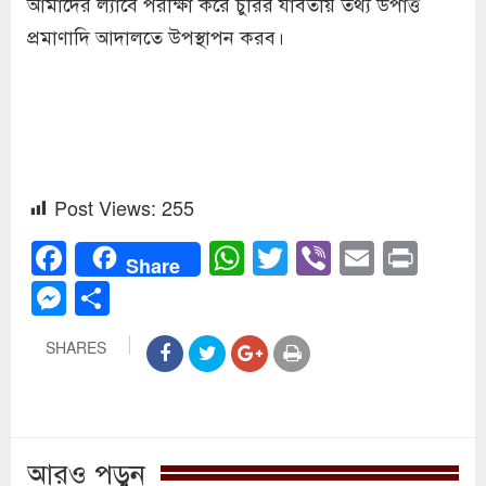
আমাদের ল্যাবে পরীক্ষা করে চুরির যাবতীয় তথ্য উপাত্ত
প্রমাণাদি আদালতে উপস্থাপন করব।
Post Views:
255
Facebook
WhatsApp
Twitter
Viber
Email
Prin
Share
Messenger
Share
SHARES
আরও পড়ুন