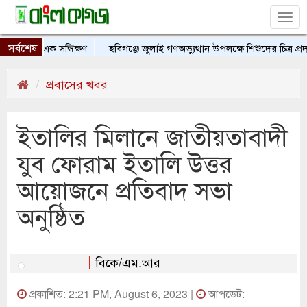
Tog
nav
সর্বশেষ
াসের এক সন্ধিক্ষণ
হবিগঞ্জে জুলাই গণঅভ্যুত্থান উপলক্ষে শিশুদের চিত্র প্রদর্শন
প্রবাসের খবর
ইতালির মিলানে জাতীয়তাবাদী
যুব ফোরাম ইতালি উত্তর
আয়োজনে প্রতিবাদ সভা
অনুষ্ঠিত
বিকে/এম.আর
প্রকাশিত: 2:21 PM, August 6, 2023 |
আপডেট: