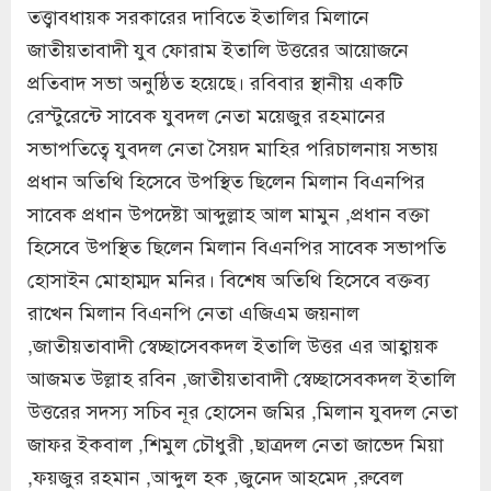
তত্ত্বাবধায়ক সরকারের দাবিতে ইতালির মিলানে
জাতীয়তাবাদী যুব ফোরাম ইতালি উত্তরের আয়োজনে
প্রতিবাদ সভা অনুষ্ঠিত হয়েছে। রবিবার স্থানীয় একটি
রেস্টুরেন্টে সাবেক যুবদল নেতা ময়েজুর রহমানের
সভাপতিত্বে যুবদল নেতা সৈয়দ মাহির পরিচালনায় সভায়
প্রধান অতিথি হিসেবে উপস্থিত ছিলেন মিলান বিএনপির
সাবেক প্রধান উপদেষ্টা আব্দুল্লাহ আল মামুন ,প্রধান বক্তা
হিসেবে উপস্থিত ছিলেন মিলান বিএনপির সাবেক সভাপতি
হোসাইন মোহাম্মদ মনির। বিশেষ অতিথি হিসেবে বক্তব্য
রাখেন মিলান বিএনপি নেতা এজিএম জয়নাল
,জাতীয়তাবাদী স্বেচ্ছাসেবকদল ইতালি উত্তর এর আহ্বায়ক
আজমত উল্লাহ রবিন ,জাতীয়তাবাদী স্বেচ্ছাসেবকদল ইতালি
উত্তরের সদস্য সচিব নূর হোসেন জমির ,মিলান যুবদল নেতা
জাফর ইকবাল ,শিমুল চৌধুরী ,ছাত্রদল নেতা জাভেদ মিয়া
,ফয়জুর রহমান ,আব্দুল হক ,জুনেদ আহমেদ ,রুবেল