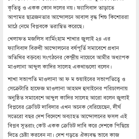
কৃতিত্ব ও একক কোন দলের নয়। ফ‍্যাসিবাদ তাড়াতে
আপামর ছাত্রজনতার আন্দোলনে আবাল বৃদ্ধ শিশু কিশোররা
মাঠে নেমে বিপ্লবকে তরান্বিত করেছে।
খেলাফত মজলিস বার্মিংহাম শাখার জুলাই ২৪ এর
ফ‍্যাসিবাদ বিরুধী আন্দোলনের বর্ষপূর্তি সমাবেশে প্রধান
অতিথির বক্তব্যে সংগঠনের কেন্দ্রীয় নায়েবে আমীর অধ্যাপক
মাওলানা আব্দুল কাদির সালেহ একথাগুলো বলেন।
শাখা সভাপতি মাওলানা আ ফ ম শুয়াইবের সভাপতিত্বে ও
সেক্রেটারি হাফেজ মাওলানা আহমদ হুসাইনের পরিচালনায়
অনুষ্ঠিত সমাবেশে আব্দুল কাদির সালেহ আরো বলেন জুলাই
বিপ্লবের ক্রেডিট দাবিদার এখন অনেক বেরিয়েছেন, দীর্ঘ
সতেরো বছর দেশ বিদেশে অব‍্যাহত আন্দোলনের ফসল এই
বিপ্লব সুতরাং কেউ একক ক্রেডিট দাবি করে দেশকে পিছিয়ে
দিতে চেষ্টা করবেন না। দেশ গড়তে ঐক্যবদ্ধ ভাবে কাজ