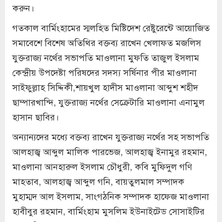
করুন।
গতকাল বার্মিংহামের স্মলহিত মিষ্টিদেশ রেষ্টুরেন্টে আয়োজিত
সমাবেশে বিশেষ অতিথির বক্তব্য রাখেন খেলাফত মজলিস
যুক্তরাজ্য নর্থের সভাপতি মাওলানা মুফতি তাজুল ইসলাম
কেন্দ্রীয় উপদেষ্টা পরিষদের সদস্য সর্ষিনার পীর মাওলানা
সাইফুল্লাহ সিদ্দিকী,শায়খুল হাদীস মাওলানা আব্দুশ শহীদ
ছাম্পারখান্দি, যুক্তরাজ্য নর্থের সেক্রেটারি মাওলানা এনামুল
হাসান ছাবির।
অন্যান্যদের মধ্যে বক্তব্য রাখেন যুক্তরাজ্য নর্থের সহ সভাপতি
আলহাজ্ব আব্দুল মালিক পারভেজ, আলহাজ্ব ইনামুর রহমান,
মাওলানা আনহারুল ইসলাম চৌধুরী, কবি মুফিদুল গণি
মাহতাব, আলহাজ্ব আব্দুল গনি, বায়তুলমাল সম্পাদক
মুহাম্মদ আল ইসলাম, সাংগঠনিক সম্পাদক হাফেজ মাওলানা
হাবীবুর রহমান, বার্মিংহাম মুসলিম ইউনাইটেড সোসাইটির