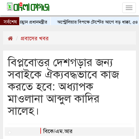
Tog
nav
সর্বশেষ
র আহ্বান প্রধানমন্ত্রীর
অস্ট্রেলিয়ার বিপক্ষে টেস্টের আগে বড় ধাক্কা, ৫৪
প্রবাসের খবর
বিপ্লবোত্তর দেশগড়ার জন্য
সবাইকে ঐক্যবদ্ধভাবে কাজ
করতে হবে: অধ্যাপক
মাওলানা আব্দুল কাদির
সালেহ।
বিকে/এম.আর