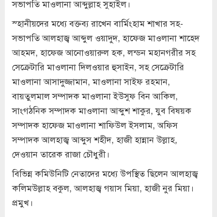
সভাপতি মাওলানা আব্দুল্লাহ সুহাইল।
স্হানীয়দের মধ্যে বক্তব্য রাখেন বার্মিংহাম শাখার সহ-
সভাপতি আলহাজ্ব আব্দুল ওয়াদুদ, হাফেজ মাওলানা শাহেদ
আহমদ, হাফেজ আনোওয়ারুল হক, লন্ডন মহানগরীর সহ
সেক্রেটারি মাওলানা দিলওয়ার হুসাইন, সহ সেক্রেটারি
মাওলানা আসাদুজ্জামান, মাওলানা সাইফ রহমান,
বায়তুলমাল সম্পাদক মাওলানা ইউসুফ বিন আকিল,
সাংগঠনিক সম্পাদক মাওলানা আব্দুশ শাকুর, যুব বিষয়ক
সম্পাদক হাফেজ মাওলানা শাফিউল ইসলাম, অফিস
সম্পাদক আলহাজ্ব আব্দুস শহীদ, হাজী হান্নান উল্লাহ,
দেওয়ান তারেক রাজা চৌধুরী।
বিভিন্ন কমিউনিটি নেতাদের মধ্যে উপস্থিত ছিলেন আলহাজ্ব
কলিমউল্লাহ বকুল, আলহাজ্ব গয়াস মিয়া, হাজী নুর মিয়া।
প্রমুখ।