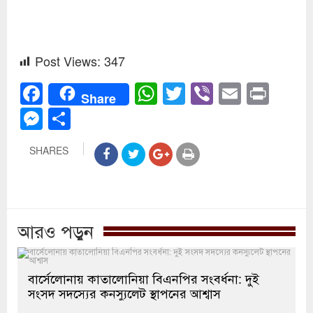
Post Views:
347
Facebook
WhatsApp
Twitter
Viber
Email
Prin
Share
Messenger
Share
SHARES
আরও পড়ুন
বার্সেলোনায় কাতালোনিয়া বিএনপির সংবর্ধনা: দুই
সংসদ সদস্যের কনস্যুলেট স্থাপনের আশ্বাস