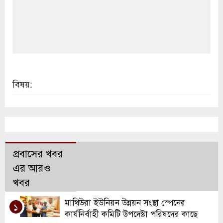
বিষয়:
প্রবাসের খবর
এর আরও
খবর
মাথিউরা ইউনিয়ন উন্নয়ন সংস্থা স্পেনের
১
কার্যনির্বাহী কমিটি উপদেষ্টা পরিষদের কাছে