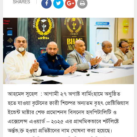
SHARES
আহমেদ সুহেল : আগামী ২৭ অগাষ্ট বার্মিংহামে অনুষ্ঠিত
হতে যাওয়া বৃটেনের ক্বারী শিল্পের অন্যতম বৃহৎ প্রেষ্টিজিয়াস
ইভেন্ট মাষ্টার শেফ প্রমোশনস বিসনেস হসপিটালিটি ও
এক্সেলেন্স এওয়ার্ড – ২০২৫ এর প্রাথমিকভাবে শর্টলিষ্টে
অর্ন্তভ‚ক্ত হওয়া প্রতিষ্টানের নাম ঘোষনা করা হয়েছে।