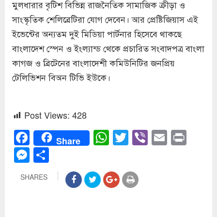
মুলধারার বৃটিশ বিভিন্ন রাজনৈতিক সামাজিক ক্রীড়া ও
সাংস্কৃতিক শেলিব্রেটিরা যোগ দেবেন। আর প্রেষ্টিজিয়াস এই
ইভেন্টের অন্যতম দুই মিডিয়া পার্টনার হিসেবে থাকছে
বাংলাদেশ স্পেন ও ইংল্যান্ড থেকে প্রচারিত সংবাদপত্র বাংলা
কাগজ ও ব্রিটেনের বাংলাদেশী কমিউনিটির জনপ্রিয়
টেলিভিশন বিঅন টিভি ইউকে।
Post Views:
428
Facebook
WhatsApp
Twitter
Viber
Email
Prin
Share
Messenger
Share
SHARES