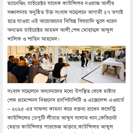
ম্যানেজিং ডাইরেক্টর সাবেক কাউন্সিলর নওয়াজ আলীর
সঞ্চালনায় অনুষ্ঠিত উক্ত সংবাদ সম্মেলনে আগামী ২৭ অগাষ্ট
হতে যাওয়া এই আয়োজনের বিভিন্ন বিষয়াদি তুলে ধরেন
অন্যতম ডাইরেক্টর আহমদ আলী,শেখ মোহাম্মদ আব্দুল
খালিক ও শাহিন আহমেদ।
সংবাদ সম্মেলনে অন্যান্যদের মধ্যে উপস্থিত থেকে মাষ্টার
শেফ প্রমোশনস বিজনেস হসপিটালিটি ও এক্সেলেন্স এওয়ার্ড
– ২০২৫ এর সাফল্য কামনা করে বক্তব্য রাখেন কভেন্ট্রি
কাউন্সিলের ডেপুটি লীডার আব্দুস সালাম খান,কেভিনেট
মেম্বার কাউন্সিলর পারভেজ আক্তার,কাউন্সিলর আব্দুল