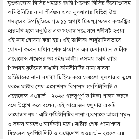
যুক্তরাজ্যের বিভিন্ন শহরের ক্বারি শিল্পের বিভিন্ন উদ্যোক্তাসহ
কমিউনিটির নানা শীর্ষজন এবং মুলধারার বিভিন্ন উচ্চ
পদস্থদের উপস্থিতিতে গত ১১ অগাষ্ট মিডল্যান্ডসের কভেন্ট্রির
হারমনি হলে অনুষ্ঠিত এক সংবাদ সম্মেলনে শর্টলিষ্ট হওয়া
এই নাম ঘোষনা করা হয়। এই তালিকা আনুষ্টানিকভাবে
ঘোষনা করেন মাষ্টার শেফ প্রমোশন এর চেয়ারম্যান ও চীফ
এক্সেলেন্স প্রফেসর ডঃ রইছ আলী। এসময় তিনি ক্বারি
শিল্পসহ বৃটেনের বাঙালী কমিউনিটির নানা ব্যবসা
প্রতিষ্টানের নানা সমস্যা চিহ্নিত করে সেগুলো মুলধারায় তুলে
ধরতে মাষ্টার শেফ প্রমোশনস বিসনেস হসপিটালিটি ও
এক্সেলেন্স এওয়ার্ড – ২০২৫ গুরুত্বপূর্ণ ভ‚মিকা পালন করবে
বলে উল্লেখ করে বলেন, এই আয়োজন শুধুমাত্র একটি
আয়োজন নয় ; এটি কমিউনিটির নানা ব্যবসাকে আরো সমৃদ্ধ
ও সফল করতেও কার্যকরী হবে। মাষ্টার শেফ প্রমোশনস
বিজনেস হসপিটালিটি ও এক্সেলেন্স এওয়ার্ড – ২০২৫ এর