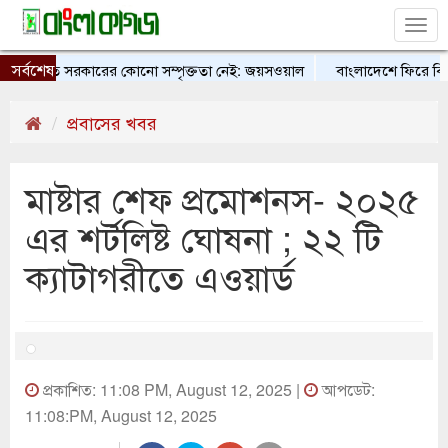
Tog
nav
সর্বশেষ
ঙ্গে ভারত সরকারের কোনো সম্পৃক্ততা নেই: জয়সওয়াল
বাংলাদেশে ফিরে বিচার ম
 উপলক্ষে শিশুদের চিত্র প্রদর্শনী
টাকার স্থিতিশীলতায় স্বস্তি, আঞ্চলিক মুদ্রাগুলো
প্রবাসের খবর
মাষ্টার শেফ প্রমোশনস- ২০২৫
এর শর্টলিষ্ট ঘোষনা ; ২২ টি
ক্যাটাগরীতে এওয়ার্ড
প্রকাশিত: 11:08 PM, August 12, 2025 |
আপডেট:
11:08:PM, August 12, 2025